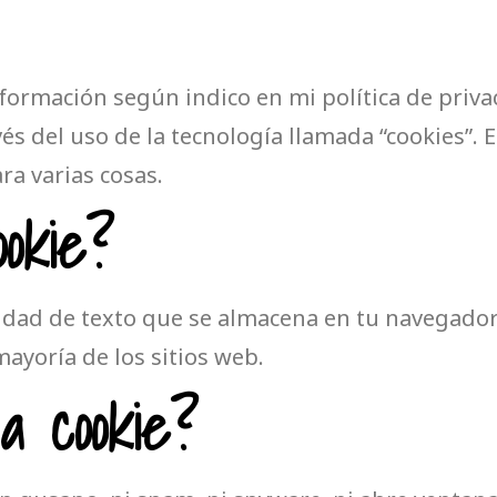
información según indico en mi política de priv
és del uso de la tecnología llamada “cookies”. 
ara varias cosas.
okie?
idad de texto que se almacena en tu navegado
ayoría de los sitios web.
 cookie?