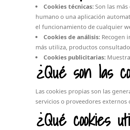
Cookies técnicas:
Son las más 
humano o una aplicación automati
el funcionamiento de cualquier w
Cookies de análisis:
Recogen in
más utiliza, productos consultados
Cookies publicitarias:
Muestran
¿Qué son las co
Las cookies propias son las gener
servicios o proveedores externos 
¿Qué cookies ut