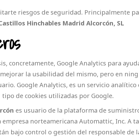
vitarte riesgos de seguridad. Principalmente p
Castillos Hinchables Madrid Alcorcón, SL
eros
isis, concretamente, Google Analytics para ayuda
y mejorar la usabilidad del mismo, pero en nin
uario. Google Analytics, es un servicio analític
 tipo de cookies utilizadas por Google.
orcón
es usuario de la plataforma de suministr
a empresa norteamericana Automattic, Inc. A tal
tán bajo control o gestión del responsable de