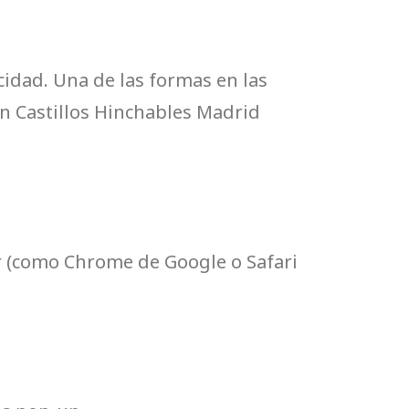
acidad. Una de las formas en las
En Castillos Hinchables Madrid
r (como Chrome de Google o Safari