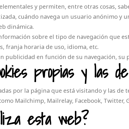
elementales y permiten, entre otras cosas, sa
zada, cuándo navega un usuario anónimo y uno
eb dinámica.
formación sobre el tipo de navegación que est
, franja horaria de uso, idioma, etc.
 publicidad en función de su navegación, su pa
okies propias y las d
adas por la página que está visitando y las de 
como Mailchimp, Mailrelay, Facebook, Twitter, 
iliza esta web?