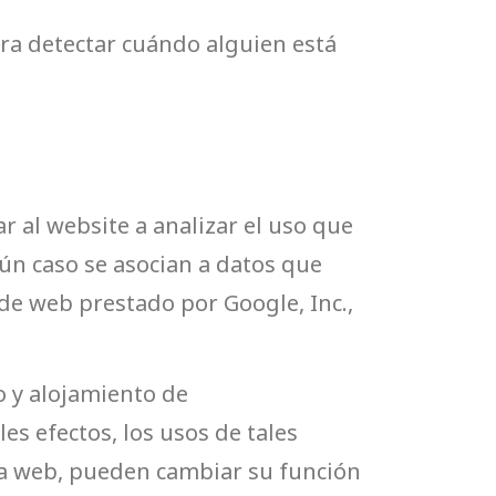
ara detectar cuándo alguien está
r al website a analizar el uso que
gún caso se asocian a datos que
o de web prestado por Google, Inc.,
o y alojamiento de
es efectos, los usos de tales
 la web, pueden cambiar su función