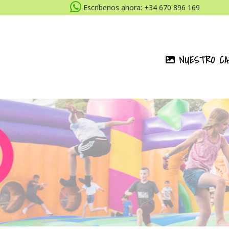
Escríbenos ahora: +34 670 896 169
NUESTRO CA