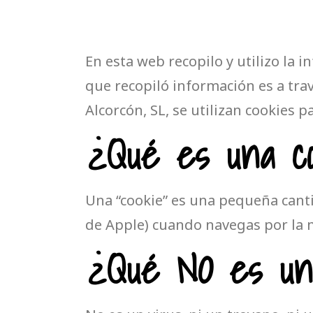
En esta web recopilo y utilizo la 
que recopiló información es a trav
Alcorcón, SL, se utilizan cookies p
¿Qué es una co
Una “cookie” es una pequeña cant
de Apple) cuando navegas por la m
¿Qué NO es una